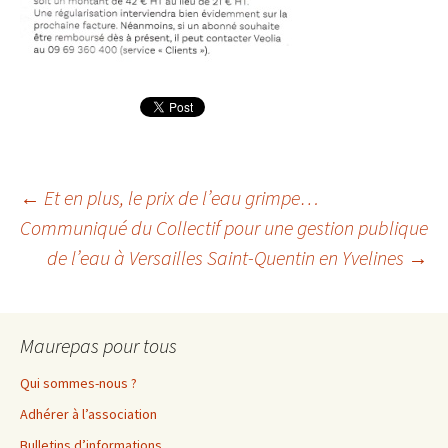
←
Et en plus, le prix de l’eau grimpe…
Communiqué du Collectif pour une gestion publique
Navigation
de l’eau à Versailles Saint-Quentin en Yvelines
→
des
Maurepas pour tous
articles
Qui sommes-nous ?
Adhérer à l’association
Bulletins d’informations